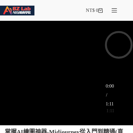
NT$
0
0:00
0:00
/
1:11
1:11
掌握AI繪圖神器-Midjourney從入門到精通(直