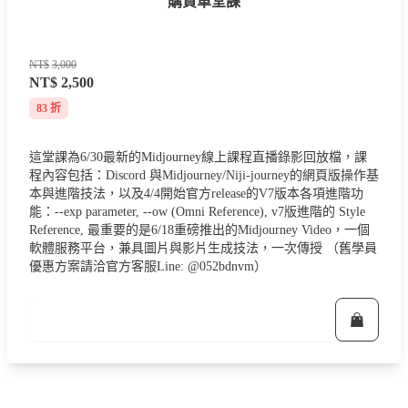
購買單堂課
NT$
3,000
NT$
2,500
83 折
這堂課為6/30最新的Midjourney線上課程直播錄影回放檔，課
程內容包括：Discord 與Midjourney/Niji-journey的網頁版操作基
本與進階技法，以及4/4開始官方release的V7版本各項進階功
能：--exp parameter, --ow (Omni Reference), v7版進階的 Style
Reference, 最重要的是6/18重磅推出的Midjourney Video，一個
軟體服務平台，兼具圖片與影片生成技法，一次傳授 （舊學員
優惠方案請洽官方客服Line: @052bdnvm）
立即報名